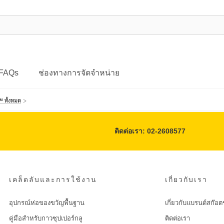
FAQs
ช่องทางการจัดจำหน่าย
™ ทั้งหมด
ติดต่อเรา: 02-2608577
เคล็ดลับและการใช้งาน
เกี่ยวกับเรา
อุปกรณ์ห่อของขวัญพื้นฐาน
เกี่ยวกับแบรนด์สก๊อต
คู่มือสำหรับกาวซุปเปอร์กลู
ติดต่อเรา