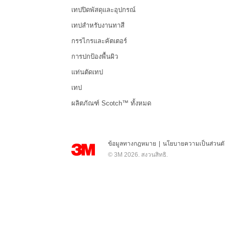
เทปปิดพัสดุและอุปกรณ์
เทปสำหรับงานทาสี
กรรไกรและคัตเตอร์
การปกป้องพื้นผิว
แท่นตัดเทป
เทป
ผลิตภัณฑ์ Scotch™ ทั้งหมด
ข้อมูลทางกฎหมาย
|
นโยบายความเป็นส่วนตั
© 3M 2026. สงวนสิทธิ.