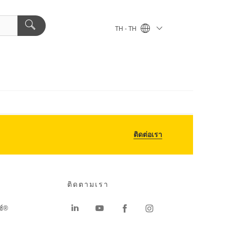
TH - TH
ติดต่อเรา
ติดตามเรา
ช์®