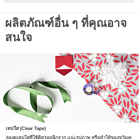
ผลิตภัณฑ์อื่น ๆ ที่คุณอาจ
สนใจ
เทปใส (Clear Tape)
ลองดูเทปใสที่ใช้ติดรอยฉีกจาก แปะรูปภาพ หรือทำให้ของขวัญดู