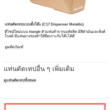
แท่นตัดเทปแบบตั้งโต๊ะ (C17 Dispenser Metallic)
ดีไซน์ใหม่แบบ triangle ตัวแท่นทำจากเมทัลลิค มีสีดำมันและพิงค์
โกลด์ มีแท่นยางรองทำให้ยึดเกาะกับโต๊ะได้ดี
ดูผลิตภัณฑ์
แท่นตัดเทปอื่น ๆ เพิ่มเติม
ดูแท่นตัดเทปทั้งหมด