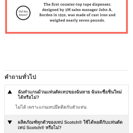
คำถามทั่วไป
ฉันทำแกนม้วนแท่นตัดเทปของฉันหาย ฉันจะซื้อชิ้นใหม่
ได้หรือไม่?
ไม่ได้ เพราะแกนเทปยึดติดกับตัวแท่น
ผลิตภัณฑ์ทุกตัวของเทป Scotch® ใช้ได้พอดีกับแท่นตัด
เทป Scotch® หรือไม่?