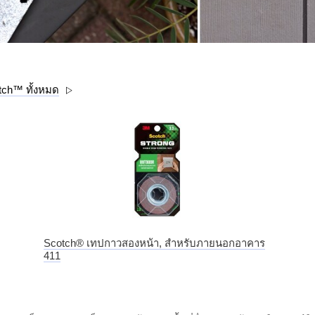
tch™ ทั้งหมด
Scotch® เทปกาวสองหน้า, สำหรับภายนอกอาคาร
411