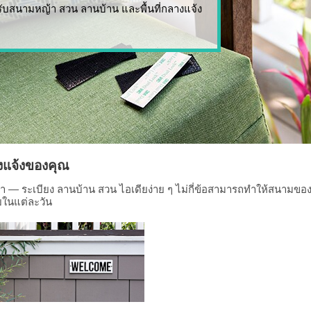
รับสนามหญ้า สวน ลานบ้าน และพื้นที่กลางแจ้ง
างแจ้งของคุณ
ลา — ระเบียง ลานบ้าน สวน ไอเดียง่าย ๆ ไม่กี่ข้อสามารถทำให้สนามขอ
ยในแต่ละวัน