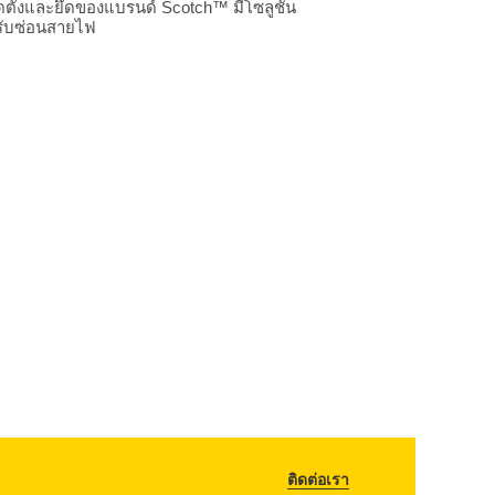
ติดตั้งและยึดของแบรนด์ Scotch™ มีโซลูชัน
หรับซ่อนสายไฟ
ติดต่อเรา