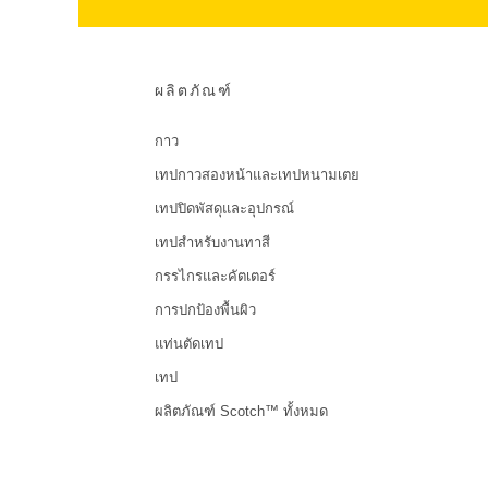
ผลิตภัณฑ์
กาว
เทปกาวสองหน้าและเทปหนามเตย
เทปปิดพัสดุและอุปกรณ์
เทปสำหรับงานทาสี
กรรไกรและคัตเตอร์
การปกป้องพื้นผิว
แท่นตัดเทป
เทป
ผลิตภัณฑ์ Scotch™ ทั้งหมด