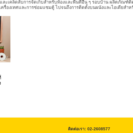
 และเคล็ดลับการจัดเก็บสำหรับห้องและพื้นที่อื่น ๆ รอบบ้าน ผลิตภัณฑ์
บเครื่องเทศและการซ่อมแซมตู้ ไปจนถึงการติดตั้งบนผนังและไอเดียสำ
่
ง
ติดต่อเรา: 02-2608577