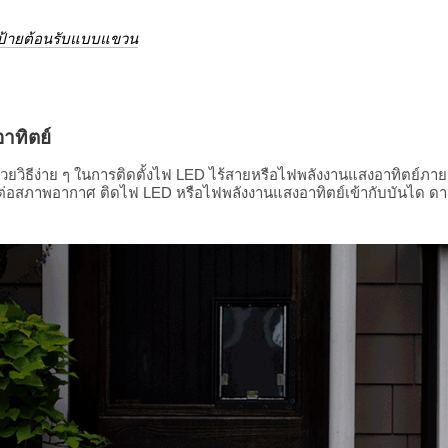
ป้ายต้อนรับแบบแขวน
าทิตย์
้วยวิธีง่าย ๆ ในการติดตั้งไฟ LED ไร้สายหรือไฟพลังงานแสงอาทิตย์ภ
่อสภาพอากาศ ติดไฟ LED หรือไฟพลังงานแสงอาทิตย์เข้ากับบันได ดาดฟ้า 