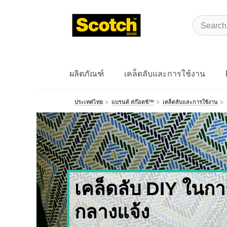
ผลิตภัณฑ์
เคล็ดลับและการใช้งาน
ประเทศไทย
แบรนด์ สก๊อตช์™
เคล็ดลับและการใช้งาน
เคล็ดลับ DIY ในการ
กลางแจ้ง