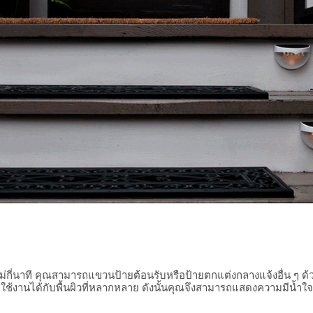
ไม่กี่นาที คุณสามารถแขวนป้ายต้อนรับหรือป้ายตกแต่งกลางแจ้งอื่น ๆ 
ใช้งานได้กับพื้นผิวที่หลากหลาย ดังนั้นคุณจึงสามารถแสดงความมีน้ำใจ